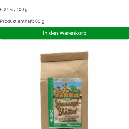
6,24
€
/
100
g
Produkt enthält: 80
g
In den Warenkorb