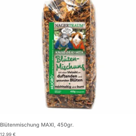
Blütenmischung MAXI, 450gr.
12,99
€