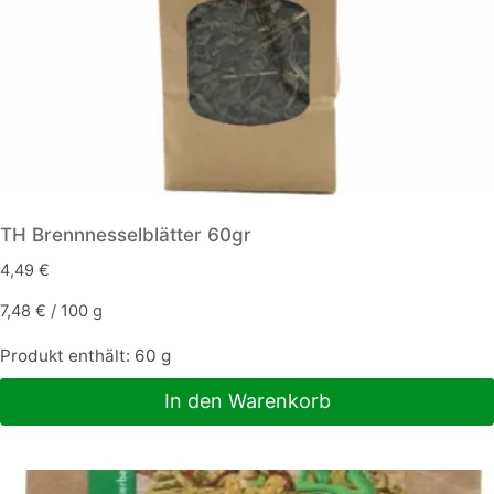
TH Brennnesselblätter 60gr
4,49
€
7,48
€
/
100
g
Produkt enthält: 60
g
In den Warenkorb