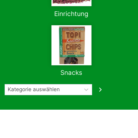
Einrichtung
Snacks
Kategorie
auswählen