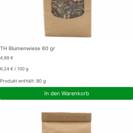
TH Blumenwiese 80 gr
4,99
€
6,24
€
/
100
g
Produkt enthält: 80
g
In den Warenkorb