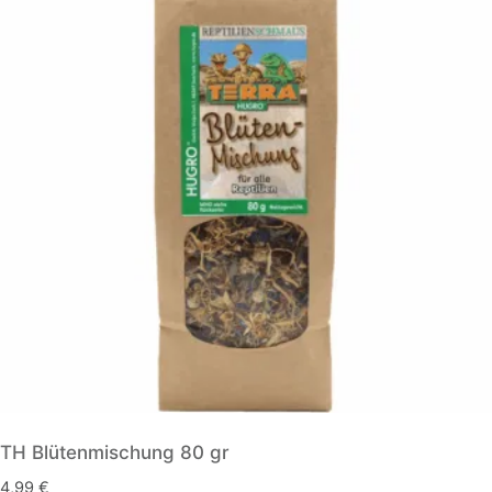
TH Blütenmischung 80 gr
4,99
€