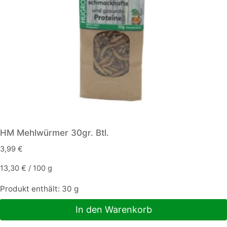
HM Mehlwürmer 30gr. Btl.
3,99
€
13,30
€
/
100
g
Produkt enthält: 30
g
In den Warenkorb