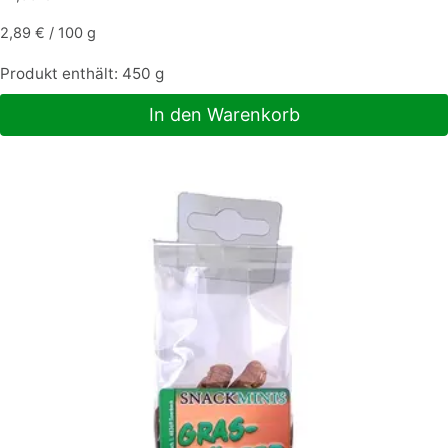
2,89
€
/
100
g
Produkt enthält: 450
g
In den Warenkorb