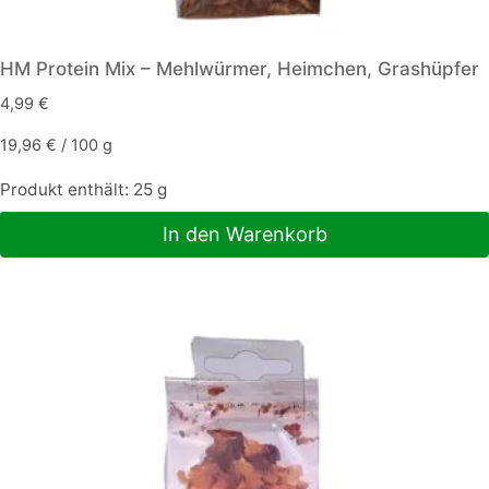
HM Protein Mix – Mehlwürmer, Heimchen, Grashüpfer
4,99
€
19,96
€
/
100
g
Produkt enthält: 25
g
In den Warenkorb