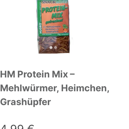
HM Protein Mix –
Mehlwürmer, Heimchen,
Grashüpfer
4,99
€