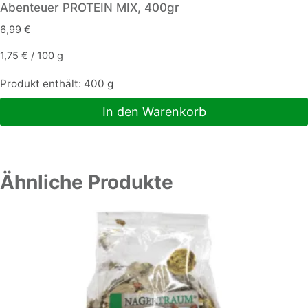
Abenteuer PROTEIN MIX, 400gr
6,99
€
1,75
€
/
100
g
Produkt enthält: 400
g
In den Warenkorb
Ähnliche Produkte