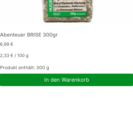
Abenteuer BRISE 300gr
6,99
€
2,33
€
/
100
g
Produkt enthält: 300
g
In den Warenkorb