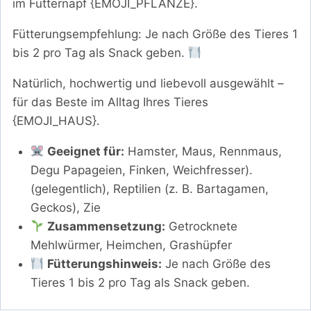
im Futternapf {EMOJI_PFLANZE}.
Fütterungsempfehlung: Je nach Größe des Tieres 1
bis 2 pro Tag als Snack geben.
Natürlich, hochwertig und liebevoll ausgewählt –
für das Beste im Alltag Ihres Tieres
{EMOJI_HAUS}.
Geeignet für:
Hamster, Maus, Rennmaus,
Degu Papageien, Finken, Weichfresser).
(gelegentlich), Reptilien (z. B. Bartagamen,
Geckos), Zie
Zusammensetzung:
Getrocknete
Mehlwürmer, Heimchen, Grashüpfer
Fütterungshinweis:
Je nach Größe des
Tieres 1 bis 2 pro Tag als Snack geben.