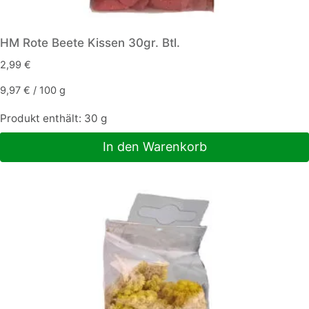
HM Rote Beete Kissen 30gr. Btl.
2,99
€
9,97
€
/
100
g
Produkt enthält: 30
g
In den Warenkorb