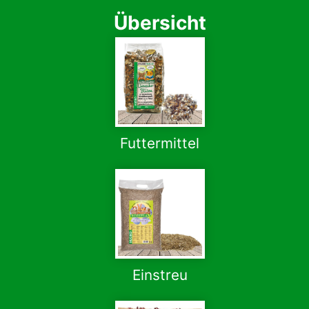
Übersicht
Futtermittel
Einstreu