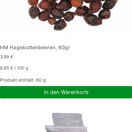
HM Hagebuttenbeeren, 60gr
3,99
€
6,65
€
/
100
g
Produkt enthält: 60
g
In den Warenkorb