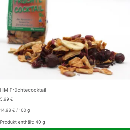
HM Früchtecocktail
5,99
€
14,98
€
/
100
g
Produkt enthält: 40
g