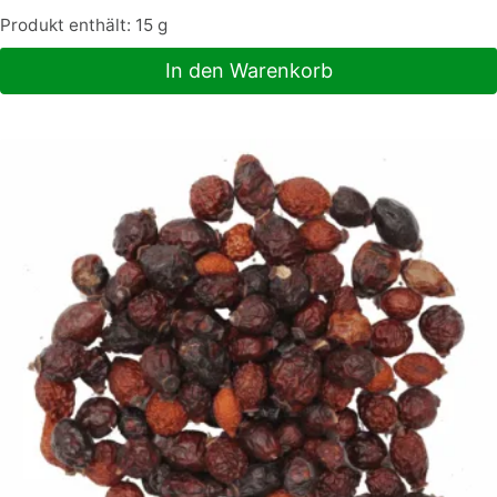
Produkt enthält: 15
g
In den Warenkorb