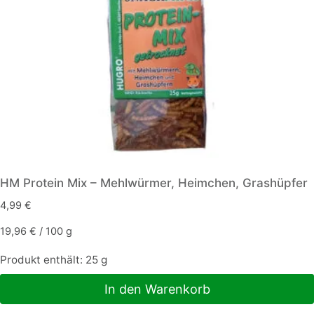
HM Protein Mix – Mehlwürmer, Heimchen, Grashüpfer
4,99
€
19,96
€
/
100
g
Produkt enthält: 25
g
In den Warenkorb