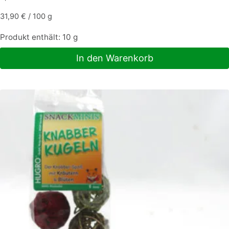
31,90
€
/
100
g
Produkt enthält: 10
g
In den Warenkorb