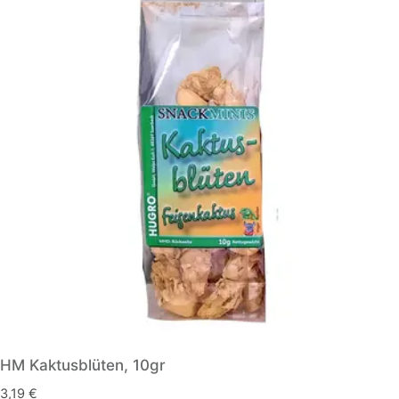
HM Kaktusblüten, 10gr
3,19
€