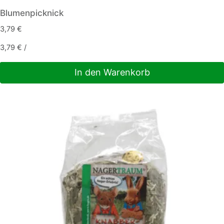
Blumenpicknick
3,79
€
3,79
€
/
In den Warenkorb