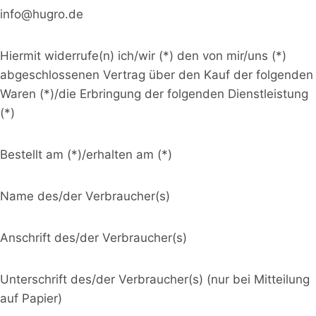
o
info@hugro.de
l
Hiermit widerrufe(n) ich/wir (*) den von mir/uns (*)
e
abgeschlossenen Vertrag über den Kauf der folgenden
n
Waren (*)/die Erbringung der folgenden Dienstleistung
)
(*)
Bestellt am (*)/erhalten am (*)
*
Name des/der Verbraucher(s)
Anschrift des/der Verbraucher(s)
Unterschrift des/der Verbraucher(s) (nur bei Mitteilung
auf Papier)