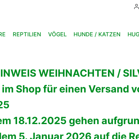
RE
REPTILIEN
VÖGEL
HUNDE / KATZEN
HUG
NWEIS WEIHNACHTEN / SIL
 im Shop für einen Versand v
25
dem 18.12.2025 gehen aufgru
dem 5. Januar 2026 auf die R