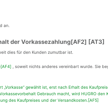
d an.
alt der Vorkassezahlung
[AF2]
[AT3]
weit dies für den Kunden zumutbar ist.
e
[AF4]
, soweit nichts anderes vereinbart wurde. Sie beg
 „Vorkasse“ gewählt ist, erst nach Erhalt des Kaufprei
Vorkassevorbehalt Gebrauch macht, wird HUGRO den Ku
ahlung des Kaufpreises und der Versandkosten.
[AF5]