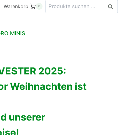
Suchen
Warenkorb
Suchen
0
nach:
RO MINIS
VESTER 2025:
or Weihnachten ist
nd unserer
eise!