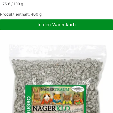
1,75
€
/
100
g
Produkt enthält: 400
g
In den Warenkorb