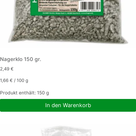
Nagerklo 150 gr.
2,49
€
1,66
€
/
100
g
Produkt enthält: 150
g
In den Warenkorb