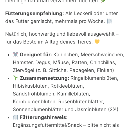
Lieblinge naturnah verwöhnen möchten.
Fütterungsempfehlung:
Als Leckerli oder unter
das Futter gemischt, mehrmals pro Woche.
Natürlich, hochwertig und liebevoll ausgewählt –
für das Beste im Alltag deines Tieres.
Geeignet für:
Kaninchen, Meerschweinchen,
Hamster, Degus, Mäuse, Ratten, Chinchillas,
Ziervögel (z. B. Sittiche, Papageien, Finken)
Zusammensetzung:
Ringelblumenblüten,
Hibiskusblüten, Rotkleeblüten,
Sandstrohblumen, Kamilleblüten,
Kornblumenblüten, Rosenblütenblätter,
Sonnenblumenblätter und Jasminblüten (2%)
Fütterungshinweis:
Ergänzungsfuttermittel/Snack – bitte nicht als