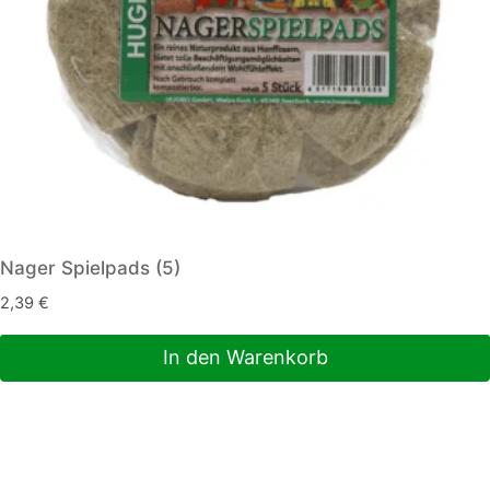
Nager Spielpads (5)
2,39
€
In den Warenkorb