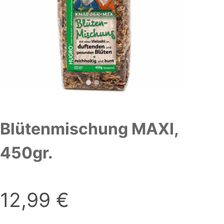
Blütenmischung MAXI,
450gr.
12,99
€