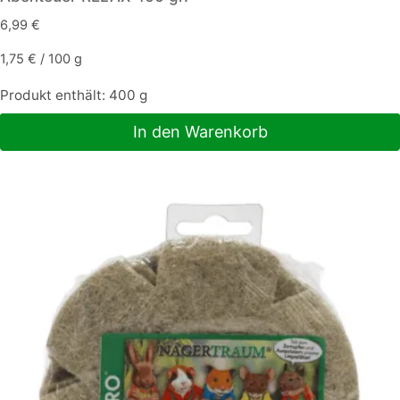
6,99
€
1,75
€
/
100
g
Produkt enthält: 400
g
In den Warenkorb