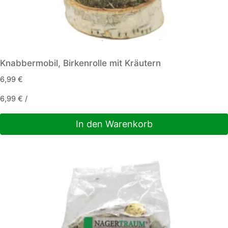
Knabbermobil, Birkenrolle mit Kräutern
6,99
€
6,99
€
/
In den Warenkorb