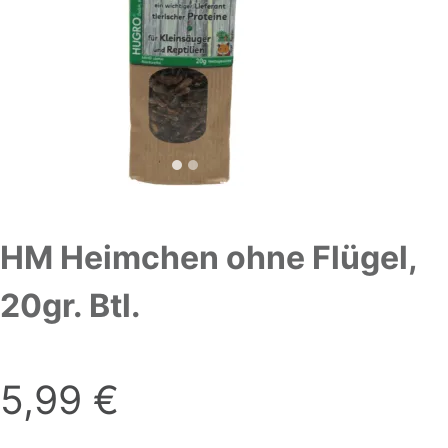
HM Heimchen ohne Flügel,
20gr. Btl.
5,99
€