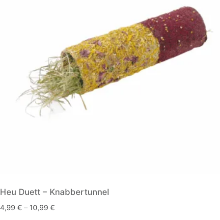
Heu Duett – Knabbertunnel
4,99
€
–
10,99
€