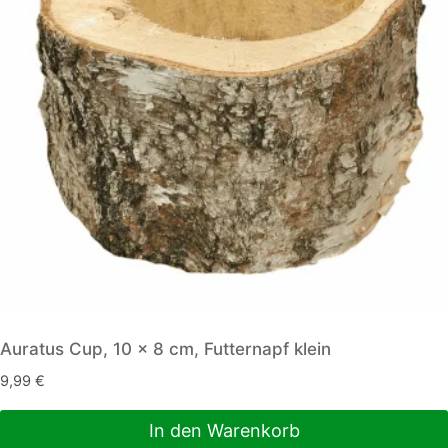
Auratus Cup, 10 x 8 cm, Futternapf klein
9,99
€
In den Warenkorb