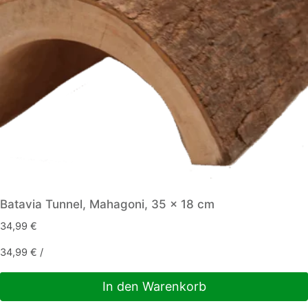
Batavia Tunnel, Mahagoni, 35 x 18 cm
34,99
€
34,99
€
/
In den Warenkorb