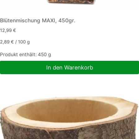
Blütenmischung MAXI, 450gr.
12,99
€
2,89
€
/
100
g
Produkt enthält: 450
g
In den Warenkorb