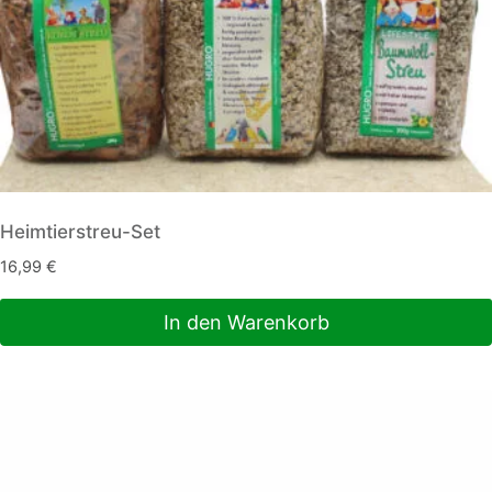
Heimtierstreu-Set
16,99
€
In den Warenkorb