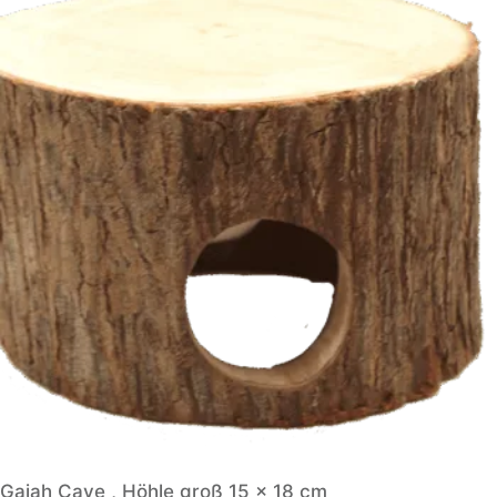
Gajah Cave , Höhle groß 15 x 18 cm