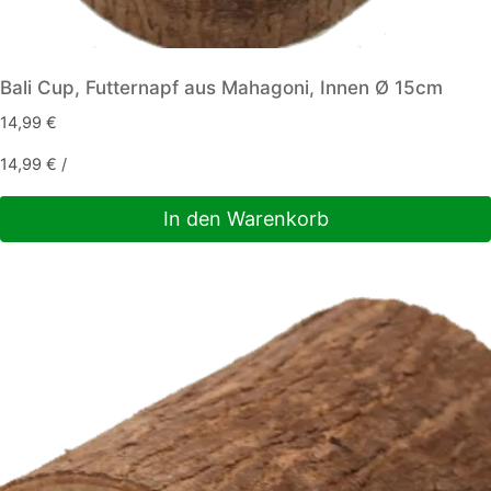
Bali Cup, Futternapf aus Mahagoni, Innen Ø 15cm
14,99
€
14,99
€
/
In den Warenkorb