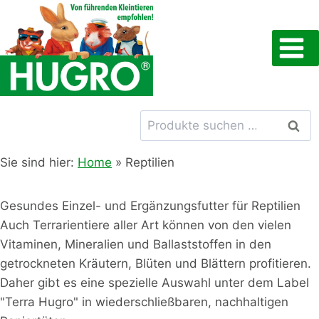
Zum
Inhalt
springen
Suchen
Such
nach:
Sie sind hier:
Home
»
Reptilien
Gesundes Einzel- und Ergänzungsfutter für Reptilien
Auch Terrarientiere aller Art können von den vielen
Vitaminen, Mineralien und Ballaststoffen in den
getrockneten Kräutern, Blüten und Blättern profitieren.
Daher gibt es eine spezielle Auswahl unter dem Label
"Terra Hugro" in wiederschließbaren, nachhaltigen