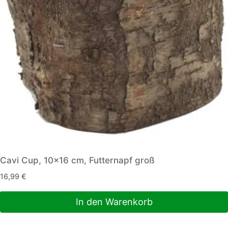
Cavi Cup, 10×16 cm, Futternapf groß
16,99
€
In den Warenkorb