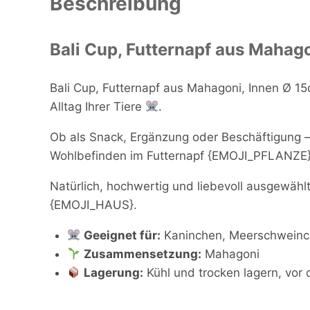
Beschreibung
Bali Cup, Futternapf aus Mahag
Bali Cup, Futternapf aus Mahagoni, Innen Ø 15
Alltag Ihrer Tiere
.
Ob als Snack, Ergänzung oder Beschäftigung –
Wohlbefinden im Futternapf {EMOJI_PFLANZE}
Natürlich, hochwertig und liebevoll ausgewählt 
{EMOJI_HAUS}.
Geeignet für:
Kaninchen, Meerschweinche
Zusammensetzung:
Mahagoni
Lagerung:
Kühl und trocken lagern, vor 