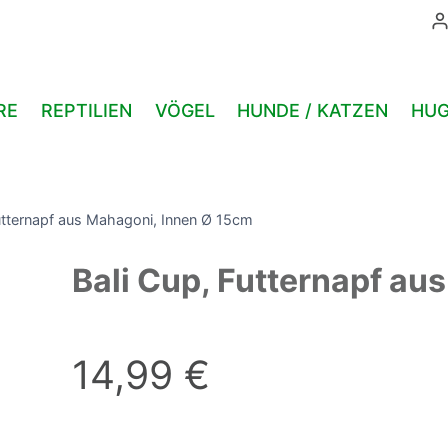
RE
REPTILIEN
VÖGEL
HUNDE / KATZEN
HUG
utternapf aus Mahagoni, Innen Ø 15cm
Bali Cup, Futternapf au
14,99
€