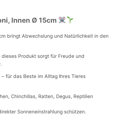
oni, Innen Ø 15cm
cm bringt Abwechslung und Natürlichkeit in den
 dieses Produkt sorgt für Freude und
.
– für das Beste im Alltag Ihres Tieres
n, Chinchillas, Ratten, Degus, Reptilien
direkter Sonneneinstrahlung schützen.