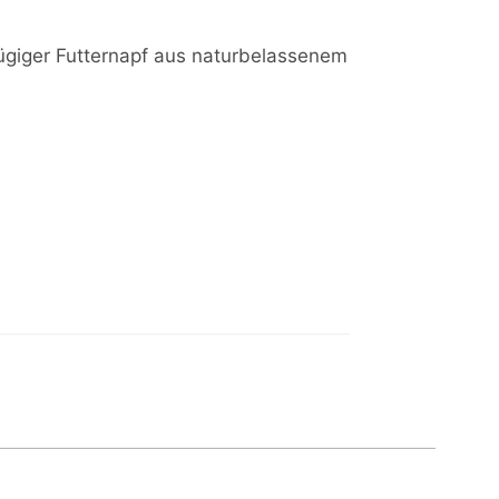
zügiger Futternapf aus naturbelassenem