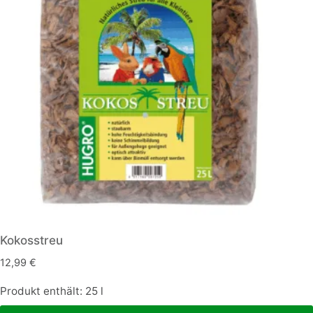
Kokosstreu
12,99
€
Produkt enthält: 25
l