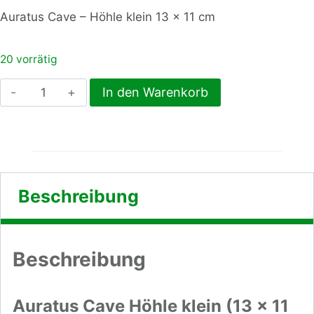
Auratus Cave – Höhle klein 13 × 11 cm
20 vorrätig
Auratus
In den Warenkorb
Cave
–
kleine
Höhle
Menge
Beschreibung
Beschreibung
Auratus Cave Höhle klein (13 × 11