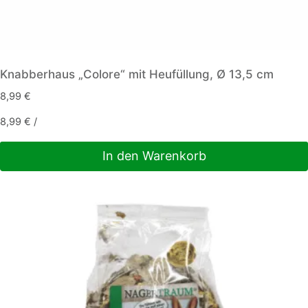
Knabberhaus „Colore“ mit Heufüllung, Ø 13,5 cm
8,99
€
8,99
€
/
In den Warenkorb