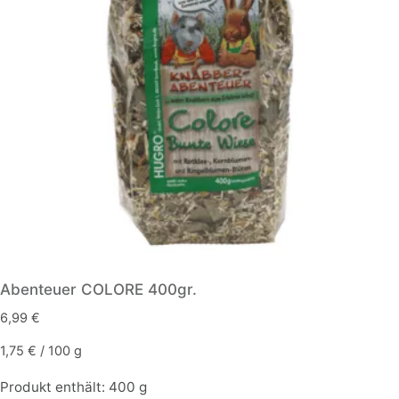
Abenteuer COLORE 400gr.
6,99
€
1,75
€
/
100
g
Produkt enthält: 400
g