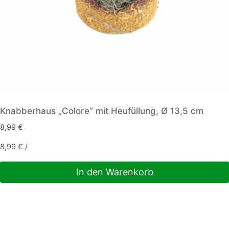
Knabberhaus „Colore“ mit Heufüllung, Ø 13,5 cm
8,99
€
8,99
€
/
In den Warenkorb