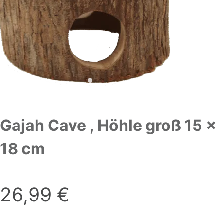
Gajah Cave , Höhle groß 15 x
18 cm
26,99
€