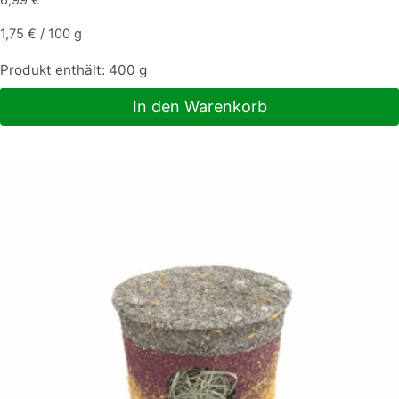
6,99
€
1,75
€
/
100
g
Produkt enthält: 400
g
In den Warenkorb