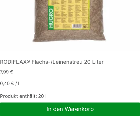
RODIFLAX® Flachs-/Leinenstreu 20 Liter
7,99
€
0,40
€
/
l
Produkt enthält: 20
l
In den Warenkorb