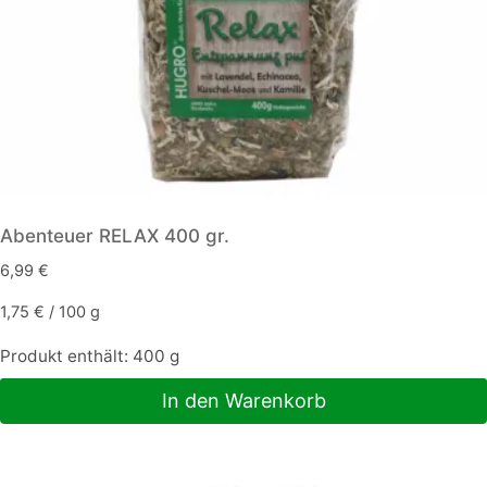
Abenteuer RELAX 400 gr.
6,99
€
1,75
€
/
100
g
Produkt enthält: 400
g
In den Warenkorb