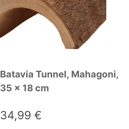
Batavia Tunnel, Mahagoni,
35 x 18 cm
34,99
€