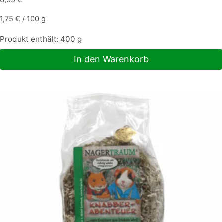
6,99
€
1,75
€
/
100
g
Produkt enthält: 400
g
In den Warenkorb