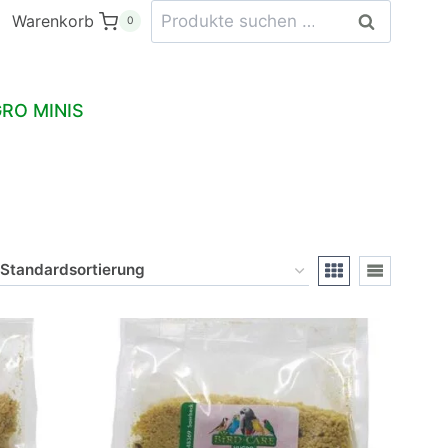
Suchen
Warenkorb
Suchen
0
nach:
RO MINIS