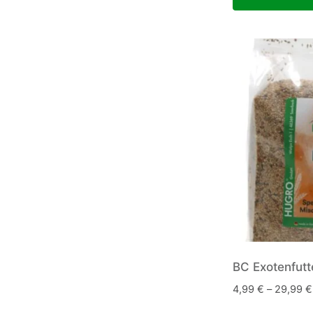
BC Exotenfutt
4,99
€
–
29,99
€