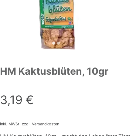
HM Kaktusblüten, 10gr
3,19
€
inkl. MWSt. zzgl. Versandkosten