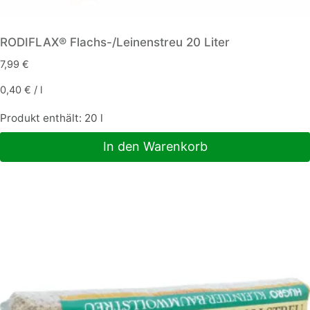
RODIFLAX® Flachs-/Leinenstreu 20 Liter
7,99
€
0,40
€
/
l
Produkt enthält: 20
l
In den Warenkorb