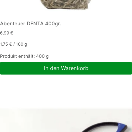
Abenteuer DENTA 400gr.
6,99
€
1,75
€
/
100
g
Produkt enthält: 400
g
In den Warenkorb