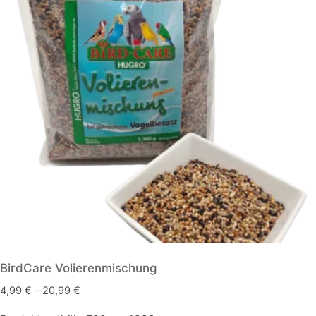
BirdCare Volierenmischung
4,99
€
–
20,99
€