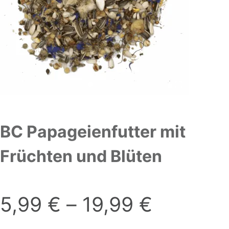
BC Papageienfutter mit
Früchten und Blüten
5,99
€
–
19,99
€