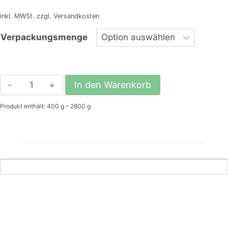
inkl. MWSt. zzgl. Versandkosten
Verpackungsmenge
BC
In den Warenkorb
Papageienfutter
Produkt enthält: 400
g
– 2800
g
mit
Früchten
und
Blüten
Menge