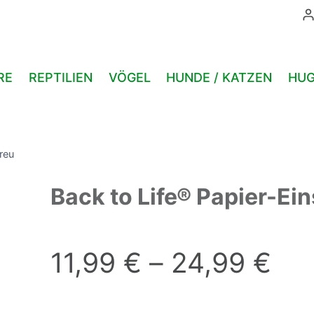
RE
REPTILIEN
VÖGEL
HUNDE / KATZEN
HUG
reu
Back to Life® Papier-Ein
11,99
€
–
24,99
€