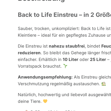
Back to Life Einstreu – in 2 Größ
Sauber, trocken, unkompliziert: Back to Life is
Kleintiere – ideal für ein gepflegtes Zuhause 
Die Einstreu ist
nahezu staubfrei
, bindet
Feuc
reduzieren
. So bleibt das Gehege länger fri
einfacher. Erhältlich in
10 Liter
oder
25 Liter
– 
Vorratspack brauchst.
Anwendungsempfehlung:
Als Einstreu gleic
Verschmutzung regelmäßig austauschen.
Natürlich, hochwertig und liebevoll ausgewählt
deine Tiere.