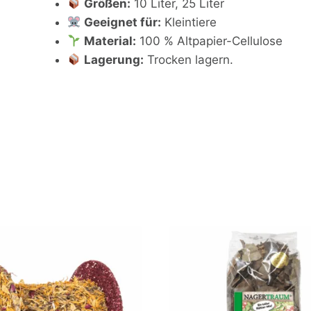
Größen:
10 Liter, 25 Liter
Geeignet für:
Kleintiere
Material:
100 % Altpapier-Cellulose
Lagerung:
Trocken lagern.