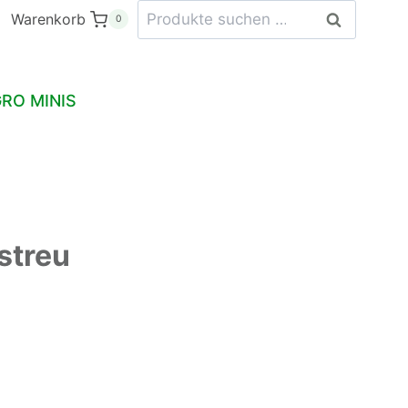
Suchen
Warenkorb
Suchen
0
nach:
RO MINIS
streu