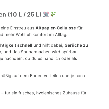
en (10 L / 25 L)
t eine Einstreu aus
Altpapier-Cellulose
für
und mehr Wohlfühlkomfort im Alltag.
htigkeit schnell
und hilft dabei,
Gerüche zu
sch, und das Saubermachen wird spürbar
je nachdem, ob du es handlich oder als
hmäßig auf dem Boden verteilen und je nach
 – für ein frisches, hygienisches Zuhause für