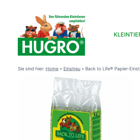
Zum
Inhalt
springen
KLEINTIE
Sie sind hier:
Home
»
Einstreu
»
Back to Life® Papier-Einst