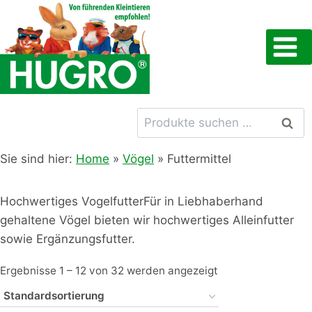
Zum
Inhalt
springen
Suchen
Such
nach:
Sie sind hier:
Home
»
Vögel
»
Futtermittel
Hochwertiges VogelfutterFür in Liebhaberhand
gehaltene Vögel bieten wir hochwertiges Alleinfutter
sowie Ergänzungsfutter.
Ergebnisse 1 – 12 von 32 werden angezeigt