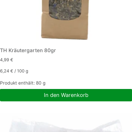
TH Kräutergarten 80gr
4,99
€
6,24
€
/
100
g
Produkt enthält: 80
g
In den Warenkorb