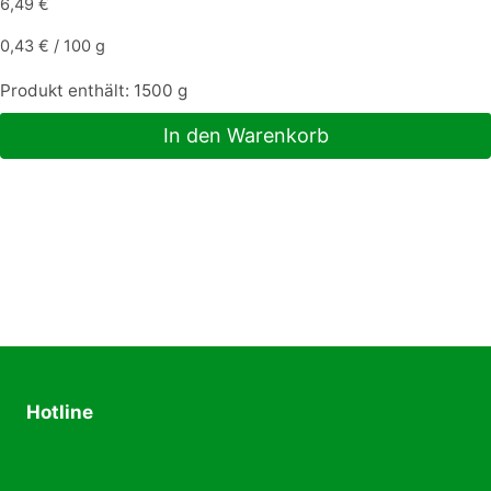
6,49
€
0,43
€
/
100
g
Produkt enthält: 1500
g
In den Warenkorb
Hotline
+49 (0) 2574 88 89 80