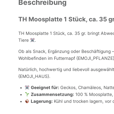
Beschreibung
TH Moosplatte 1 Stück, ca. 35 g
TH Moosplatte 1 Stück, ca. 35 gr. bringt Abwec
Tiere
.
Ob als Snack, Ergänzung oder Beschäftigung –
Wohlbefinden im Futternapf {EMOJI_PFLANZE}
Natürlich, hochwertig und liebevoll ausgewählt 
{EMOJI_HAUS}.
Geeignet für:
Geckos, Chamäleos, Natte
Zusammensetzung:
100 % Moosplatte,
Lagerung:
Kühl und trocken lagern, vor 