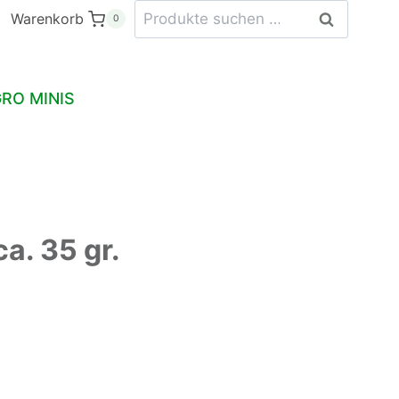
Suchen
Warenkorb
Suchen
0
nach:
RO MINIS
a. 35 gr.