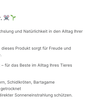
r.
hslung und Natürlichkeit in den Alltag Ihrer
 dieses Produkt sorgt für Freude und
.
– für das Beste im Alltag Ihres Tieres
rn, Schidlkröten, Bartagame
 getrocknet
direkter Sonneneinstrahlung schützen.