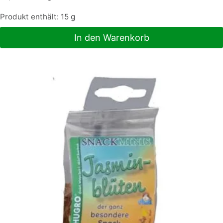
Produkt enthält: 15
g
In den Warenkorb