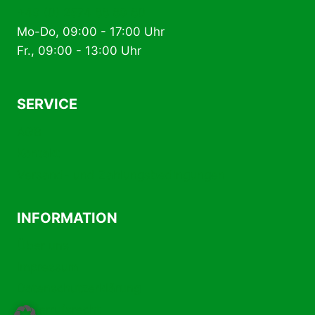
+49 (0) 2574 88 89 80
Mo-Do, 09:00 - 17:00 Uhr
Fr., 09:00 - 13:00 Uhr
SERVICE
AGB
Kontakt
Versand- und Zahlungsbedingungen
INFORMATION
Über uns
Impressum
Datenschutzerklärung
Widerrufsrecht