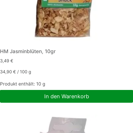
HM Jasminblüten, 10gr
3,49
€
34,90
€
/
100
g
Produkt enthält: 10
g
In den Warenkorb