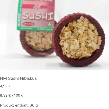
HM Sushi Hibiskus
4,99
€
8,32
€
/
100
g
Produkt enthält: 60
g