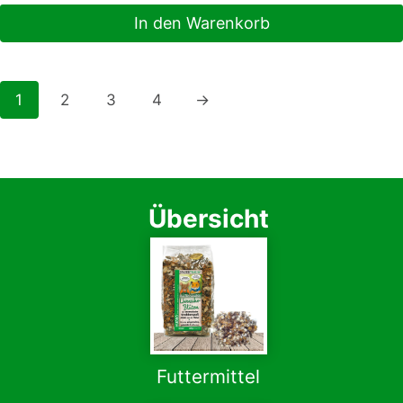
In den Warenkorb
1
2
3
4
→
Übersicht
Futtermittel