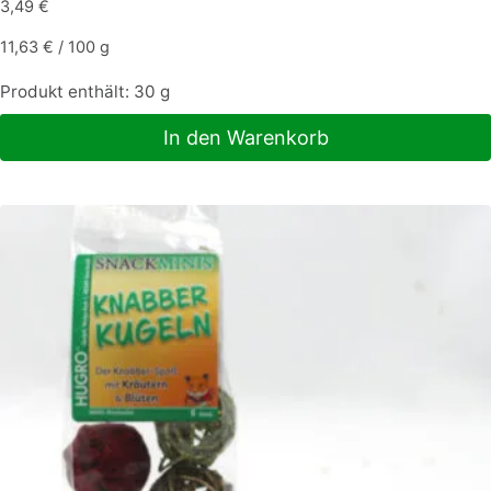
3,49
€
11,63
€
/
100
g
Produkt enthält: 30
g
In den Warenkorb