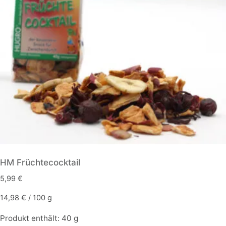
HM Früchtecocktail
5,99
€
14,98
€
/
100
g
Produkt enthält: 40
g