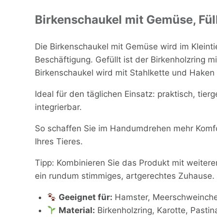
Birkenschaukel mit Gemüse, Fü
Die Birkenschaukel mit Gemüse wird im Kleinti
Beschäftigung. Gefüllt ist der Birkenholzring m
Birkenschaukel wird mit Stahlkette und Haken
Ideal für den täglichen Einsatz: praktisch, ti
integrierbar.
So schaffen Sie im Handumdrehen mehr Komfo
Ihres Tieres.
Tipp: Kombinieren Sie das Produkt mit weiter
ein rundum stimmiges, artgerechtes Zuhause.
Geeignet für:
Hamster, Meerschweinchen,
Material:
Birkenholzring, Karotte, Pastin