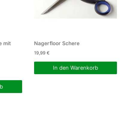
e mit
Nagerfloor Schere
19,99
€
In den Warenkorb
rb