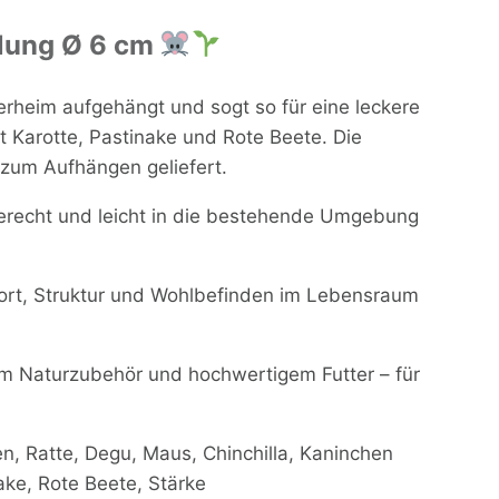
llung Ø 6 cm
erheim aufgehängt und sogt so für eine leckere
it Karotte, Pastinake und Rote Beete. Die
 zum Aufhängen geliefert.
ergerecht und leicht in die bestehende Umgebung
rt, Struktur und Wohlbefinden im Lebensraum
em Naturzubehör und hochwertigem Futter – für
 Ratte, Degu, Maus, Chinchilla, Kaninchen
ake, Rote Beete, Stärke