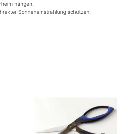
erheim hängen.
direkter Sonneneinstrahlung schützen.