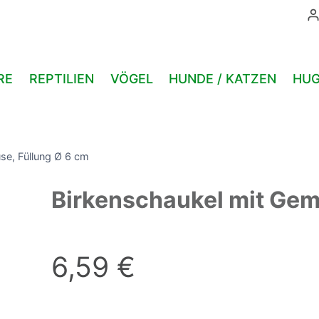
RE
REPTILIEN
VÖGEL
HUNDE / KATZEN
HUG
se, Füllung Ø 6 cm
Birkenschaukel mit Gem
6,59
€