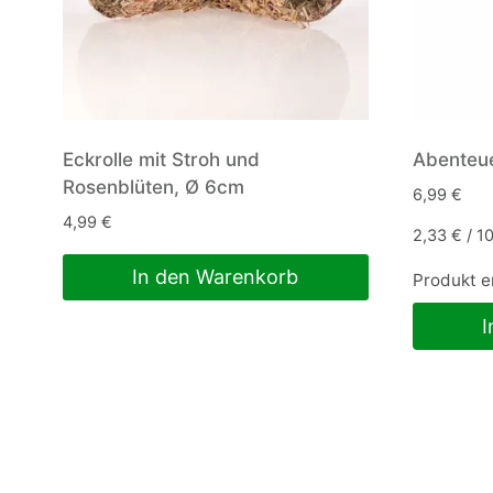
Eckrolle mit Stroh und
Abenteu
Rosenblüten, Ø 6cm
6,99
€
4,99
€
2,33
€
/
1
In den Warenkorb
Produkt e
I