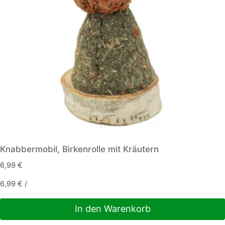
Knabbermobil, Birkenrolle mit Kräutern
6,99
€
6,99
€
/
In den Warenkorb