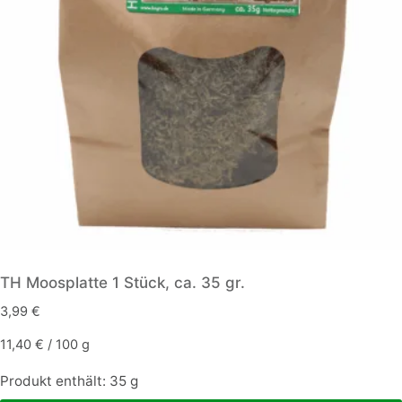
TH Moosplatte 1 Stück, ca. 35 gr.
3,99
€
11,40
€
/
100
g
Produkt enthält: 35
g