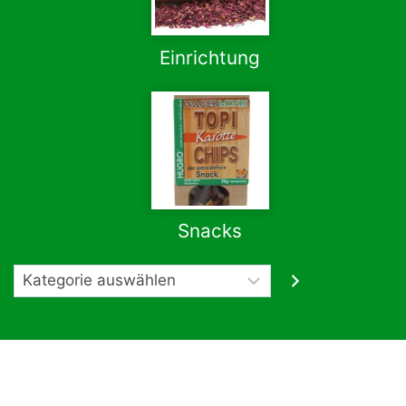
Einrichtung
Snacks
Kategorie
auswählen