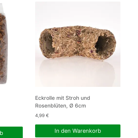
Eckrolle mit Stroh und
Rosenblüten, Ø 6cm
4,99
€
In den Warenkorb
rb