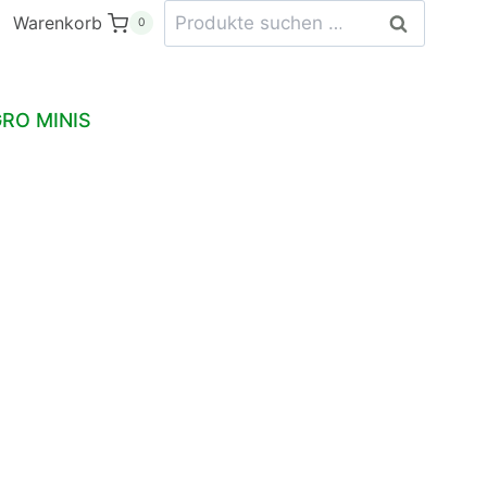
Suchen
Warenkorb
Suchen
0
nach:
RO MINIS