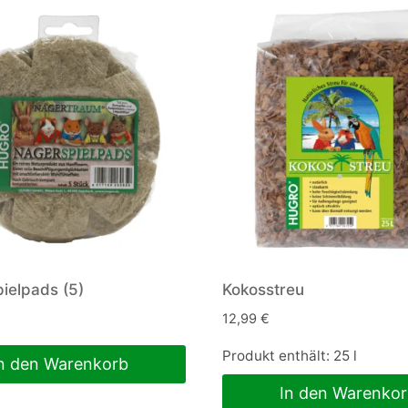
ielpads (5)
Kokosstreu
12,99
€
Produkt enthält: 25
l
n den Warenkorb
In den Warenko