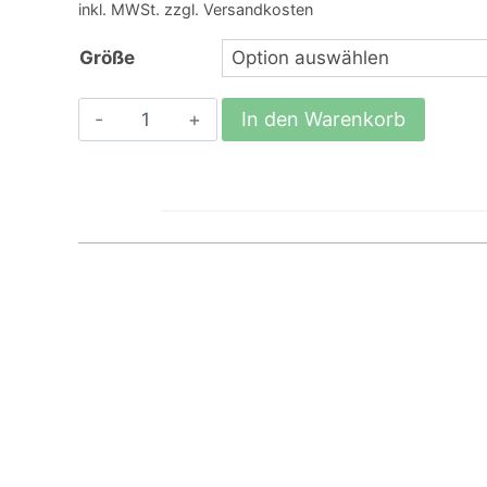
inkl. MWSt. zzgl. Versandkosten
Größe
Hanf,
In den Warenkorb
Knabbertunnel
Menge