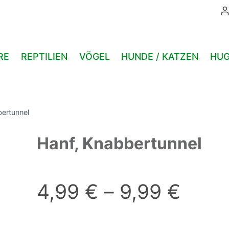
RE
REPTILIEN
VÖGEL
HUNDE / KATZEN
HUG
bertunnel
Hanf, Knabbertunnel
4,99
€
–
9,99
€