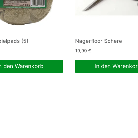
ielpads (5)
Nagerfloor Schere
19,99
€
n den Warenkorb
In den Warenko