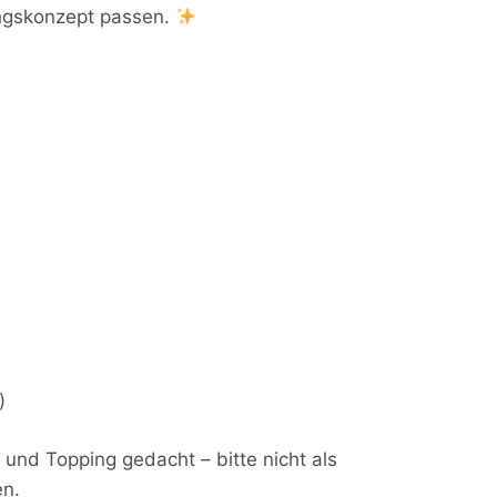
ngskonzept passen.
)
 und Topping gedacht – bitte nicht als
en.