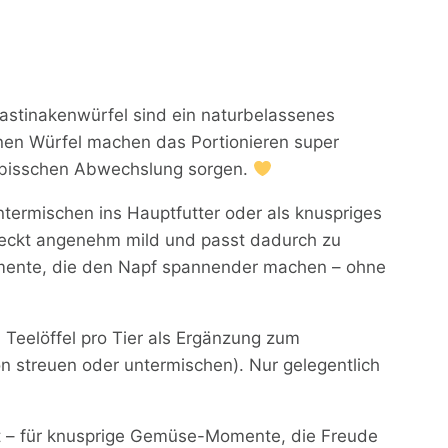
 Pastinakenwürfel sind ein naturbelassenes
einen Würfel machen das Portionieren super
n bisschen Abwechslung sorgen.
termischen ins Hauptfutter oder als knuspriges
meckt angenehm mild und passt dadurch zu
momente, die den Napf spannender machen – ohne
 Teelöffel pro Tier als Ergänzung zum
on streuen oder untermischen). Nur gelegentlich
lt – für knusprige Gemüse-Momente, die Freude