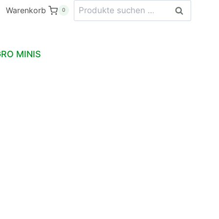
Suchen
Warenkorb
Suchen
0
nach:
RO MINIS