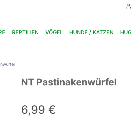
Menge
RE
REPTILIEN
VÖGEL
HUNDE / KATZEN
HUG
nwürfel
NT Pastinakenwürfel
6,99
€