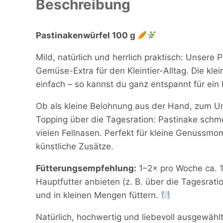
Beschreibung
Pastinakenwürfel 100 g
Mild, natürlich und herrlich praktisch: Unsere
Gemüse-Extra für den Kleintier-Alltag. Die kl
einfach – so kannst du ganz entspannt für ei
Ob als kleine Belohnung aus der Hand, zum Un
Topping über die Tagesration: Pastinake sch
vielen Fellnasen. Perfekt für kleine Genuss
künstliche Zusätze.
Fütterungsempfehlung:
1–2× pro Woche ca. 1
Hauptfutter anbieten (z. B. über die Tagesrati
und in kleinen Mengen füttern.
Natürlich, hochwertig und liebevoll ausgewäh