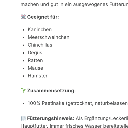
machen und gut in ein ausgewogenes Fütteru
Geeignet für:
Kaninchen
Meerschweinchen
Chinchillas
Degus
Ratten
Mäuse
Hamster
Zusammensetzung:
100% Pastinake (getrocknet, naturbelassen
Fütterungshinweis:
Als Ergänzung/Leckerli
Hauptfutter. Immer frisches Wasser bereitstell