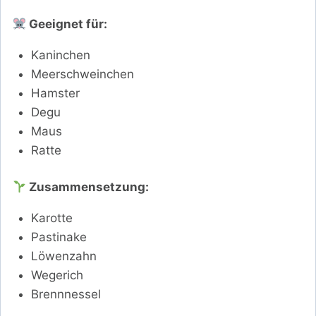
Geeignet für:
Kaninchen
Meerschweinchen
Hamster
Degu
Maus
Ratte
Zusammensetzung:
Karotte
Pastinake
Löwenzahn
Wegerich
Brennnessel