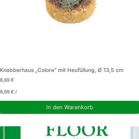
Knabberhaus „Colore“ mit Heufüllung, Ø 13,5 cm
8,99
€
8,99
€
/
In den Warenkorb