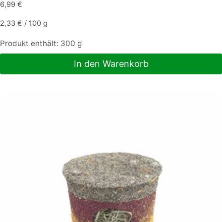
6,99
€
2,33
€
/
100
g
Produkt enthält: 300
g
In den Warenkorb