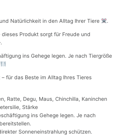
nd Natürlichkeit in den Alltag Ihrer Tiere
.
 dieses Produkt sorgt für Freude und
.
häftigung ins Gehege legen. Je nach Tiergröße
.
– für das Beste im Alltag Ihres Tieres
 Ratte, Degu, Maus, Chinchilla, Kaninchen
tersilie, Stärke
eschäftigung ins Gehege legen. Je nach
ereitstellen.
direkter Sonneneinstrahlung schützen.