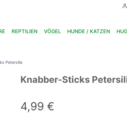
RE
REPTILIEN
VÖGEL
HUNDE / KATZEN
HUG
s Petersilie
Knabber-Sticks Petersil
4,99
€