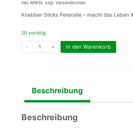
inkl. MWSt. zzgl. Versandkosten
Knabber-Sticks Petersilie – macht das Leben Ih
20 vorrätig
Knabber-
In den Warenkorb
Sticks
Petersilie
Menge
Beschreibung
Beschreibung