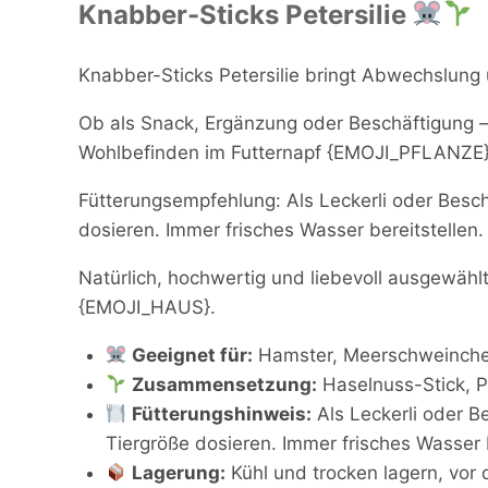
Knabber-Sticks Petersilie
Knabber-Sticks Petersilie bringt Abwechslung u
Ob als Snack, Ergänzung oder Beschäftigung –
Wohlbefinden im Futternapf {EMOJI_PFLANZE}
Fütterungsempfehlung: Als Leckerli oder Besc
dosieren. Immer frisches Wasser bereitstellen
Natürlich, hochwertig und liebevoll ausgewählt 
{EMOJI_HAUS}.
Geeignet für:
Hamster, Meerschweinchen,
Zusammensetzung:
Haselnuss-Stick, Pe
Fütterungshinweis:
Als Leckerli oder B
Tiergröße dosieren. Immer frisches Wasser b
Lagerung:
Kühl und trocken lagern, vor 