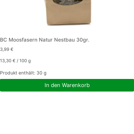
BC Moosfasern Natur Nestbau 30gr.
3,99
€
13,30
€
/
100
g
Produkt enthält: 30
g
In den Warenkorb