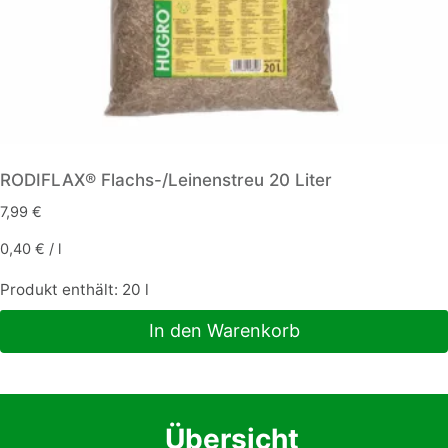
RODIFLAX® Flachs-/Leinenstreu 20 Liter
7,99
€
0,40
€
/
l
Produkt enthält: 20
l
In den Warenkorb
Übersicht