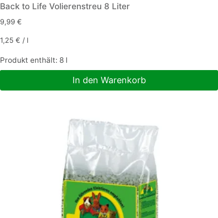
Back to Life Volierenstreu 8 Liter
9,99
€
1,25
€
/
l
Produkt enthält: 8
l
In den Warenkorb