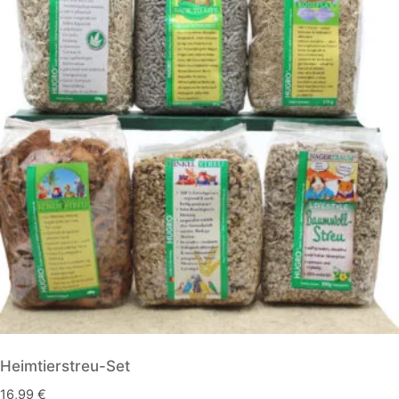
Heimtierstreu-Set
16,99
€