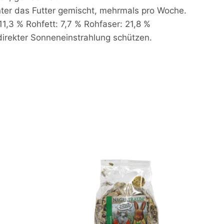
nter das Futter gemischt, mehrmals pro Woche.
1,3 % Rohfett: 7,7 % Rohfaser: 21,8 %
direkter Sonneneinstrahlung schützen.