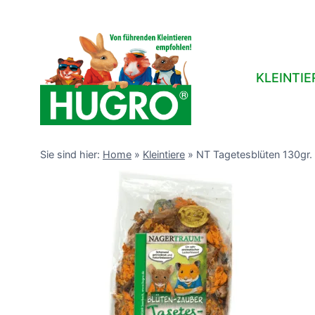
Zum
Inhalt
springen
KLEINTIE
Sie sind hier:
Home
»
Kleintiere
»
NT Tagetesblüten 130gr.