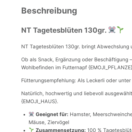
Beschreibung
NT Tagetesblüten 130gr.
NT Tagetesblüten 130gr. bringt Abwechslung un
Ob als Snack, Ergänzung oder Beschäftigung –
Wohlbefinden im Futternapf {EMOJI_PFLANZE}
Fütterungsempfehlung: Als Leckerli oder unte
Natürlich, hochwertig und liebevoll ausgewählt 
{EMOJI_HAUS}.
Geeignet für:
Hamster, Meerschweinchen,
Mäuse, Ziervögel
Zusammensetzung:
100 % Tagetesblüt