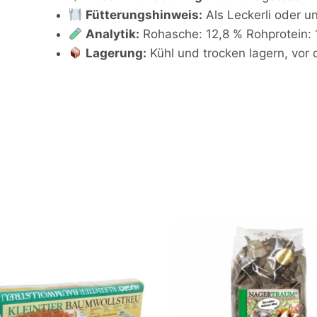
Fütterungshinweis:
Als Leckerli oder u
Analytik:
Rohasche: 12,8 % Rohprotein: 1
Lagerung:
Kühl und trocken lagern, vor 