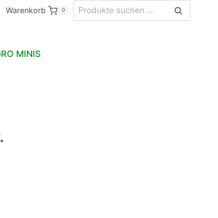
Suchen
Warenkorb
Suchen
0
nach:
RO MINIS
.