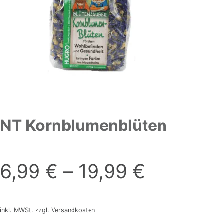
NT Kornblumenblüten
6,99
€
–
19,99
€
inkl. MWSt. zzgl. Versandkosten