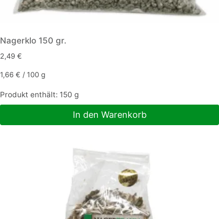
Nagerklo 150 gr.
2,49
€
1,66
€
/
100
g
Produkt enthält: 150
g
In den Warenkorb