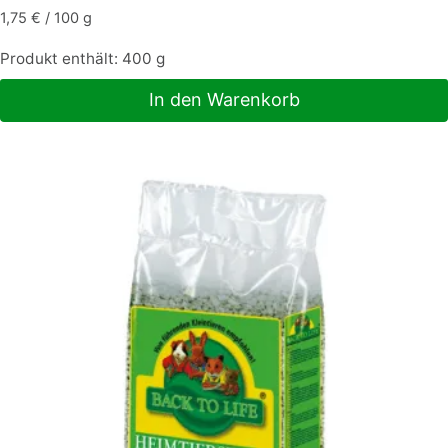
1,75
€
/
100
g
Produkt enthält: 400
g
In den Warenkorb