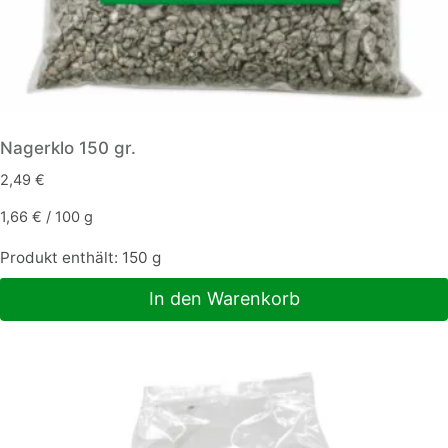
Nagerklo 150 gr.
2,49
€
1,66
€
/
100
g
Produkt enthält: 150
g
In den Warenkorb