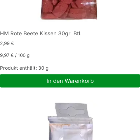
HM Rote Beete Kissen 30gr. Btl.
2,99
€
9,97
€
/
100
g
Produkt enthält: 30
g
In den Warenkorb