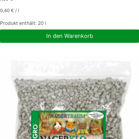
0,40
€
/
l
Produkt enthält: 20
l
In den Warenkorb