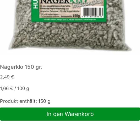
Nagerklo 150 gr.
2,49
€
1,66
€
/
100
g
Produkt enthält: 150
g
In den Warenkorb