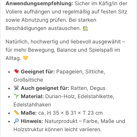
Anwendungsempfehlung:
Sicher im Käfig/in der
Voliere aufhängen und regelmäßig auf festen Sitz
sowie Abnutzung prüfen. Bei starken
Beschädigungen austauschen.
Natürlich, hochwertig und liebevoll ausgewählt –
für mehr Bewegung, Balance und Spielspaß im
Alltag.
Geeignet für:
Papageien, Sittiche,
Großsittiche
Auch geeignet für:
Ratten, Degus
Material:
Durian-Holz, Edelstahlkette,
Edelstahlhaken
Maße:
ca. H 35 × B 31 × T 23 cm
Hinweis:
Naturprodukt – Farbe, Maße und
Holzstruktur können leicht variieren.