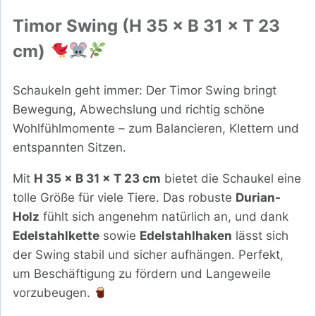
Timor Swing (H 35 × B 31 × T 23
cm)
Schaukeln geht immer: Der Timor Swing bringt
Bewegung, Abwechslung und richtig schöne
Wohlfühlmomente – zum Balancieren, Klettern und
entspannten Sitzen.
Mit
H 35 × B 31 × T 23 cm
bietet die Schaukel eine
tolle Größe für viele Tiere. Das robuste
Durian-
Holz
fühlt sich angenehm natürlich an, und dank
Edelstahlkette
sowie
Edelstahlhaken
lässt sich
der Swing stabil und sicher aufhängen. Perfekt,
um Beschäftigung zu fördern und Langeweile
vorzubeugen.