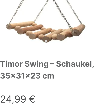
Timor Swing – Schaukel,
35x31x23 cm
24,99
€