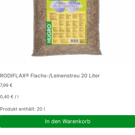
RODIFLAX® Flachs-/Leinenstreu 20 Liter
7,99
€
0,40
€
/
l
Produkt enthält: 20
l
In den Warenkorb