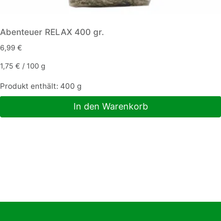
Abenteuer RELAX 400 gr.
6,99
€
1,75
€
/
100
g
Produkt enthält: 400
g
In den Warenkorb