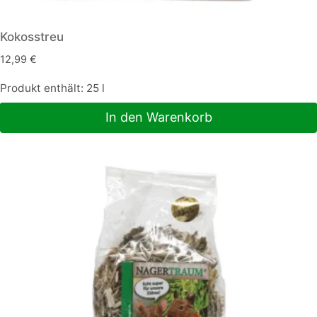
Kokosstreu
12,99
€
Produkt enthält: 25
l
In den Warenkorb