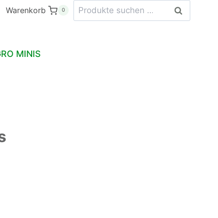
Suchen
Warenkorb
Suchen
0
nach:
RO MINIS
s