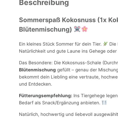
Beschreibung
Sommerspaß Kokosnuss (1x Ko
Blütenmischung)
Ein kleines Stück Sommer für dein Tier.
Die
Natürlichkeit und gute Laune ins Gehege oder i
Das Besondere: Die Kokosnuss-Schale (Durchm
Blütenmischung
gefüllt – genau der Mischung
bekommt dein Liebling eine vertraute, hochw
und Entdecken.
Fütterungsempfehlung:
Ins Tiergehege legen
Bedarf als Snack/Ergänzung anbieten.
Natürlich, hochwertig und liebevoll ausgewähl