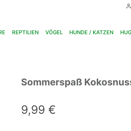
Menge
RE
REPTILIEN
VÖGEL
HUNDE / KATZEN
HUG
Sommerspaß Kokosnus
9,99
€