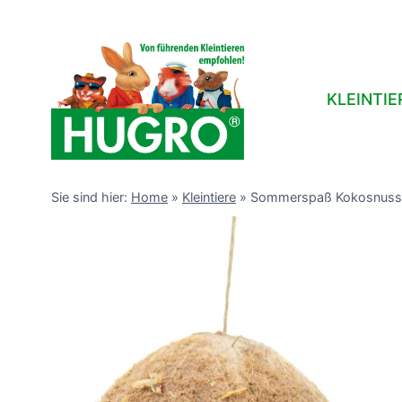
Zum
Inhalt
springen
KLEINTIE
Sie sind hier:
Home
»
Kleintiere
»
Sommerspaß Kokosnuss