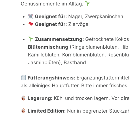
Genussmomente im Alltag.
Geeignet für:
Nager, Zwergkaninchen
Geeignet für:
Ziervögel
Zusammensetzung:
Getrocknete Kokosn
Blütenmischung
(Ringelblumenblüten, Hib
Kamilleblüten, Kornblumenblüten, Rosenblü
Jasminblüten), Bastband
Fütterungshinweis:
Ergänzungsfuttermittel
als alleiniges Hauptfutter. Bitte immer frisches
Lagerung:
Kühl und trocken lagern. Vor dir
Limited Edition:
Nur in begrenzter Stückza