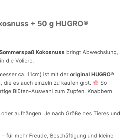
kosnuss + 50 g HUGRO®
Sommerspaß Kokosnuss
bringt Abwechslung,
n die Voliere.
esser ca. 11cm) ist mit der
original HUGRO®
, die es auch einzeln zu kaufen gibt.
So
ertige Blüten-Auswahl zum Zupfen, Knabbern
 oder aufhängen. Je nach Größe des Tieres und
t – für mehr Freude, Beschäftigung und kleine