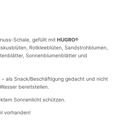
uss-Schale, gefüllt mit
HUGRO®
iskusblüten, Rotkleeblüten, Sandstrohblumen,
tenblätter, Sonnenblumenblätter und
 – als Snack/Beschäftigung gedacht und nicht
 Wasser bereitstellen.
ektem Sonnenlicht schützen.
hl vorhanden!