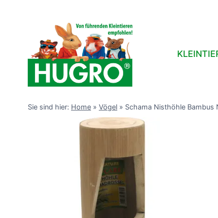
Zum
Inhalt
springen
KLEINTIE
Sie sind hier:
Home
»
Vögel
»
Schama Nisthöhle Bambus 