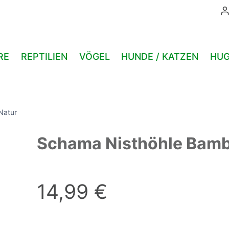
RE
REPTILIEN
VÖGEL
HUNDE / KATZEN
HUG
Natur
Schama Nisthöhle Bamb
14,99
€