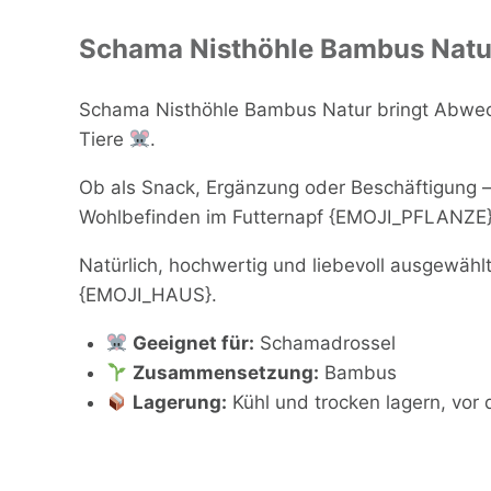
Schama Nisthöhle Bambus Nat
Schama Nisthöhle Bambus Natur bringt Abwechs
Tiere
.
Ob als Snack, Ergänzung oder Beschäftigung –
Wohlbefinden im Futternapf {EMOJI_PFLANZE}
Natürlich, hochwertig und liebevoll ausgewählt 
{EMOJI_HAUS}.
Geeignet für:
Schamadrossel
Zusammensetzung:
Bambus
Lagerung:
Kühl und trocken lagern, vor 