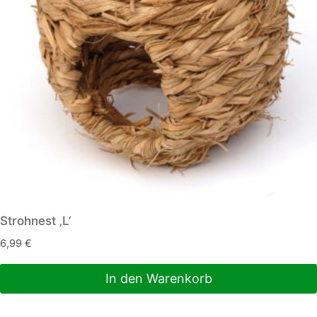
Strohnest ‚L‘
6,99
€
In den Warenkorb