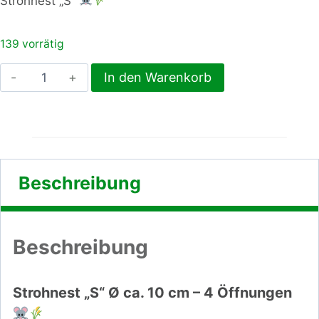
Strohnest „S“
139 vorrätig
Strohnest
In den Warenkorb
"S"
Menge
Beschreibung
Beschreibung
Strohnest „S“ Ø ca. 10 cm – 4 Öffnungen