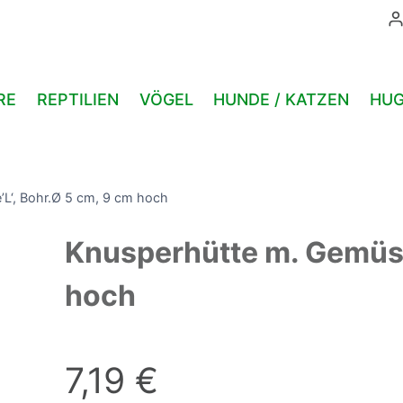
RE
REPTILIEN
VÖGEL
HUNDE / KATZEN
HUG
L‘, Bohr.Ø 5 cm, 9 cm hoch
Knusperhütte m. Gemüse
hoch
7,19
€