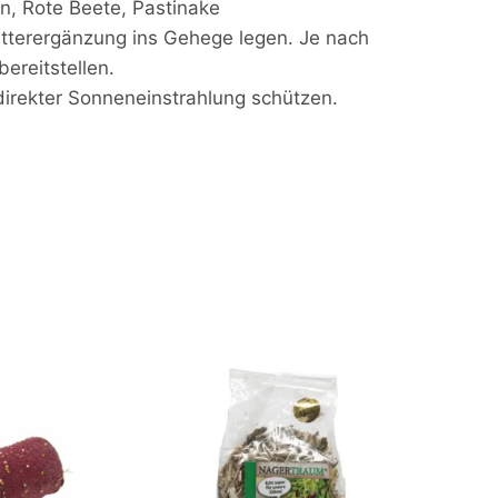
en, Rote Beete, Pastinake
utterergänzung ins Gehege legen. Je nach
ereitstellen.
direkter Sonneneinstrahlung schützen.