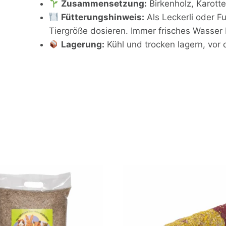
Zusammensetzung:
Birkenholz, Karott
Fütterungshinweis:
Als Leckerli oder F
Tiergröße dosieren. Immer frisches Wasser b
Lagerung:
Kühl und trocken lagern, vor 