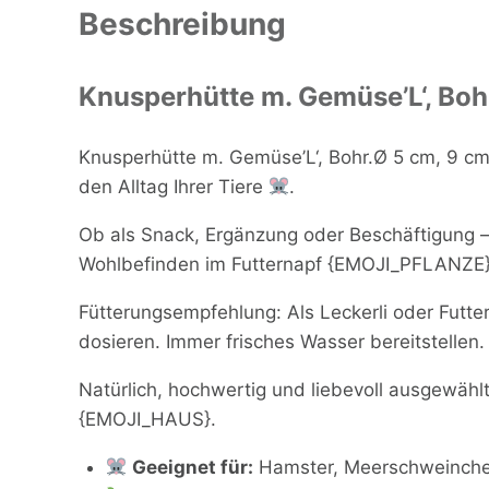
Beschreibung
Menge
Knusperhütte m. Gemüse’L‘, Boh
Knusperhütte m. Gemüse’L‘, Bohr.Ø 5 cm, 9 cm
den Alltag Ihrer Tiere
.
Ob als Snack, Ergänzung oder Beschäftigung –
Wohlbefinden im Futternapf {EMOJI_PFLANZE}
Fütterungsempfehlung: Als Leckerli oder Futt
dosieren. Immer frisches Wasser bereitstellen
Natürlich, hochwertig und liebevoll ausgewählt 
{EMOJI_HAUS}.
Geeignet für:
Hamster, Meerschweinchen,