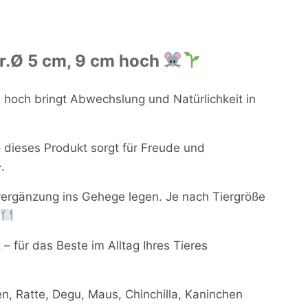
r.Ø 5 cm, 9 cm hoch
 hoch bringt Abwechslung und Natürlichkeit in
 dieses Produkt sorgt für Freude und
.
erergänzung ins Gehege legen. Je nach Tiergröße
.
– für das Beste im Alltag Ihres Tieres
 Ratte, Degu, Maus, Chinchilla, Kaninchen