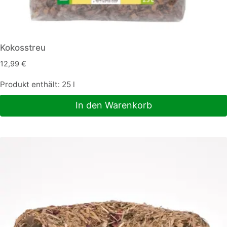
Kokosstreu
12,99
€
Produkt enthält: 25
l
In den Warenkorb