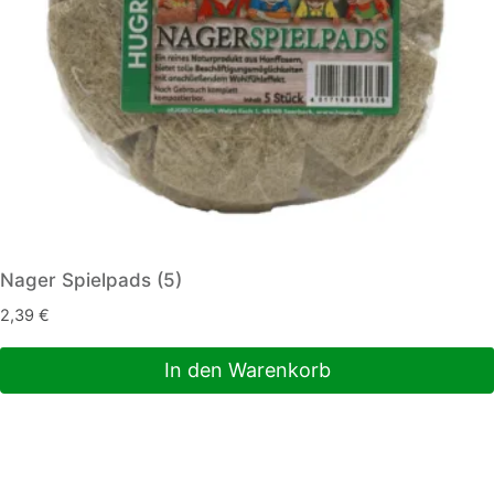
Nager Spielpads (5)
2,39
€
In den Warenkorb