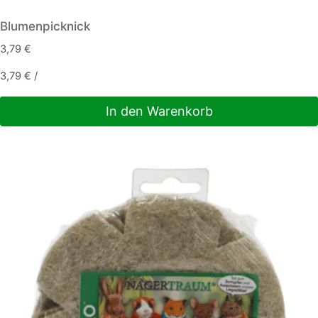
Blumenpicknick
3,79
€
3,79
€
/
In den Warenkorb