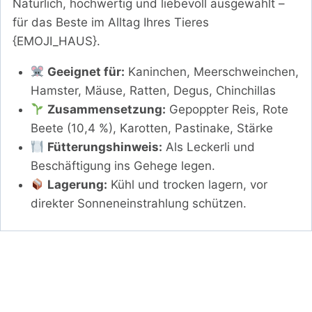
Natürlich, hochwertig und liebevoll ausgewählt –
für das Beste im Alltag Ihres Tieres
{EMOJI_HAUS}.
Geeignet für:
Kaninchen, Meerschweinchen,
Hamster, Mäuse, Ratten, Degus, Chinchillas
Zusammensetzung:
Gepoppter Reis, Rote
Beete (10,4 %), Karotten, Pastinake, Stärke
Fütterungshinweis:
Als Leckerli und
Beschäftigung ins Gehege legen.
Lagerung:
Kühl und trocken lagern, vor
direkter Sonneneinstrahlung schützen.