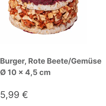
Burger, Rote Beete/Gemüse
Ø 10 x 4,5 cm
5,99
€