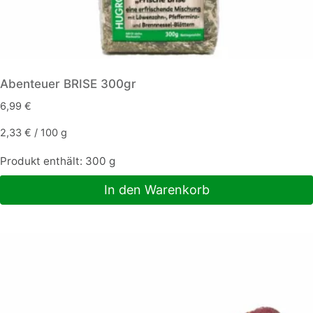
Abenteuer BRISE 300gr
6,99
€
2,33
€
/
100
g
Produkt enthält: 300
g
In den Warenkorb