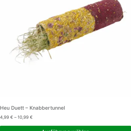
Heu Duett – Knabbertunnel
4,99
€
–
10,99
€