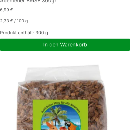
Abenteuer BRISE 300gr
6,99
€
2,33
€
/
100
g
Produkt enthält: 300
g
In den Warenkorb