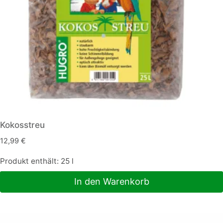
Kokosstreu
12,99
€
Produkt enthält: 25
l
In den Warenkorb