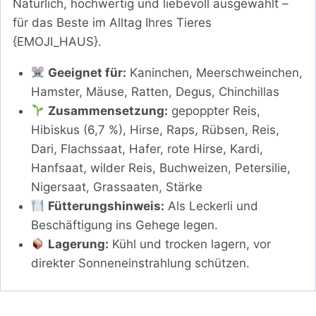
Natürlich, hochwertig und liebevoll ausgewählt –
für das Beste im Alltag Ihres Tieres
{EMOJI_HAUS}.
Geeignet für:
Kaninchen, Meerschweinchen,
Hamster, Mäuse, Ratten, Degus, Chinchillas
Zusammensetzung:
gepoppter Reis,
Hibiskus (6,7 %), Hirse, Raps, Rübsen, Reis,
Dari, Flachssaat, Hafer, rote Hirse, Kardi,
Hanfsaat, wilder Reis, Buchweizen, Petersilie,
Nigersaat, Grassaaten, Stärke
Fütterungshinweis:
Als Leckerli und
Beschäftigung ins Gehege legen.
Lagerung:
Kühl und trocken lagern, vor
direkter Sonneneinstrahlung schützen.