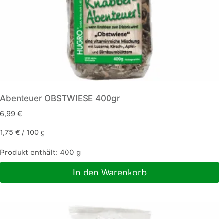
Abenteuer OBSTWIESE 400gr
6,99
€
1,75
€
/
100
g
Produkt enthält: 400
g
In den Warenkorb