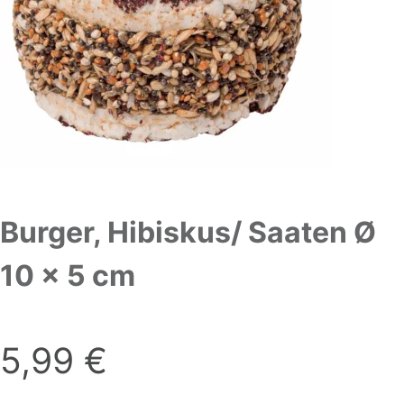
Burger, Hibiskus/ Saaten Ø
10 x 5 cm
5,99
€