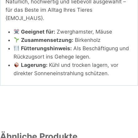
Natürlich, hochwertig und liebevoll ausgewählt –
für das Beste im Alltag Ihres Tieres
{EMOJI_HAUS}.
Geeignet für:
Zwerghamster, Mäuse
Zusammensetzung:
Birkenholz
Fütterungshinweis:
Als Beschäftigung und
Rückzugsort ins Gehege legen.
Lagerung:
Kühl und trocken lagern, vor
direkter Sonneneinstrahlung schützen.
Ähnliche Produkte