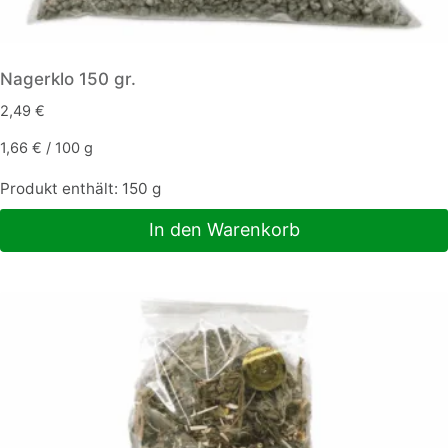
Nagerklo 150 gr.
2,49
€
1,66
€
/
100
g
Produkt enthält: 150
g
In den Warenkorb