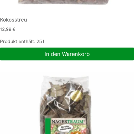
Kokosstreu
12,99
€
Produkt enthält: 25
l
In den Warenkorb