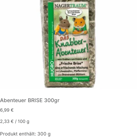
Abenteuer BRISE 300gr
6,99
€
2,33
€
/
100
g
Produkt enthält: 300
g