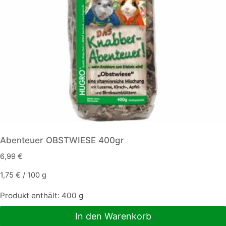
Abenteuer OBSTWIESE 400gr
6,99
€
1,75
€
/
100
g
Produkt enthält: 400
g
In den Warenkorb