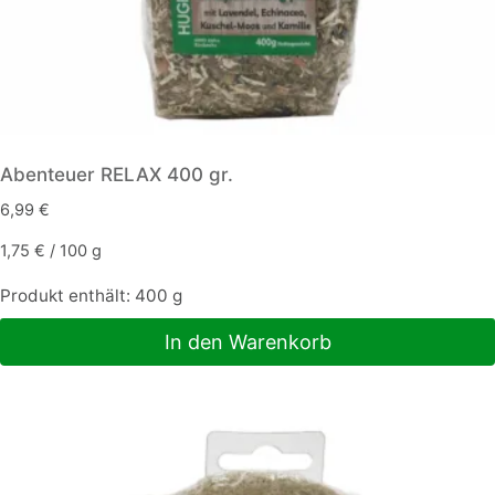
Abenteuer RELAX 400 gr.
6,99
€
1,75
€
/
100
g
Produkt enthält: 400
g
In den Warenkorb