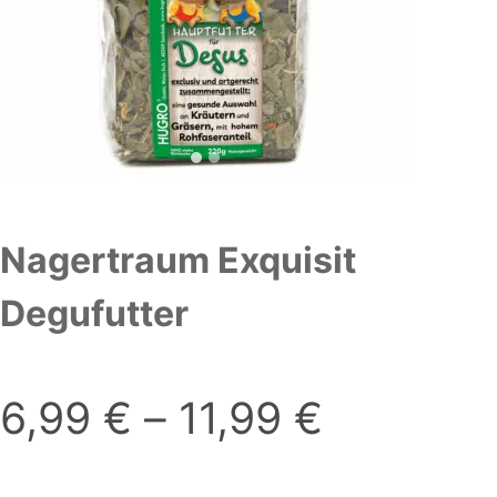
Nagertraum Exquisit
Degufutter
6,99
€
–
11,99
€