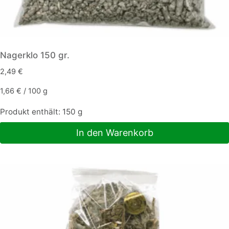
Nagerklo 150 gr.
2,49
€
1,66
€
/
100
g
Produkt enthält: 150
g
In den Warenkorb