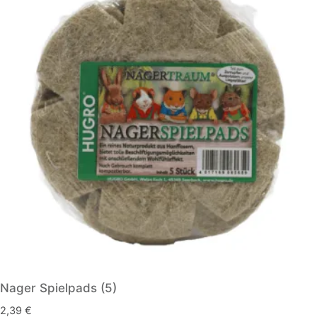
Nager Spielpads (5)
2,39
€