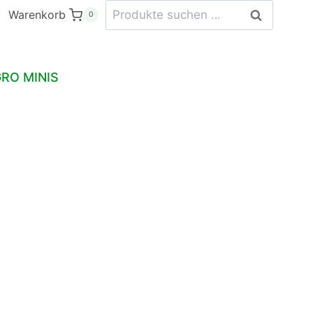
Suchen
Warenkorb
Suchen
0
nach:
RO MINIS