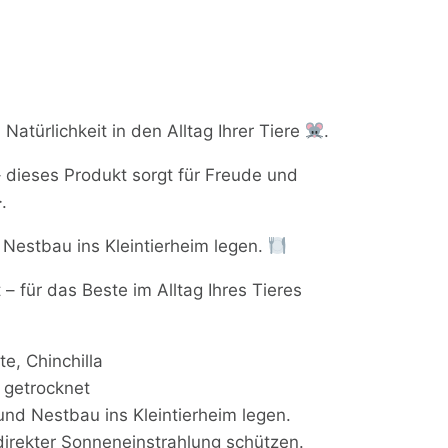
atürlichkeit in den Alltag Ihrer Tiere
.
 dieses Produkt sorgt für Freude und
.
Nestbau ins Kleintierheim legen.
– für das Beste im Alltag Ihres Tieres
e, Chinchilla
 getrocknet
nd Nestbau ins Kleintierheim legen.
direkter Sonneneinstrahlung schützen.