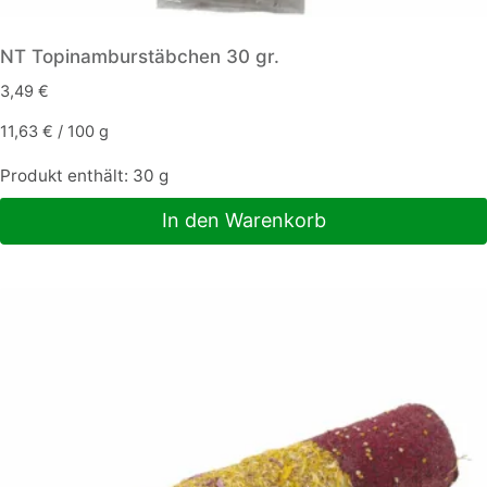
NT Topinamburstäbchen 30 gr.
3,49
€
11,63
€
/
100
g
Produkt enthält: 30
g
In den Warenkorb