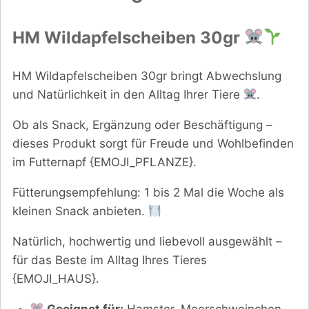
HM Wildapfelscheiben 30gr
HM Wildapfelscheiben 30gr bringt Abwechslung
und Natürlichkeit in den Alltag Ihrer Tiere
.
Ob als Snack, Ergänzung oder Beschäftigung –
dieses Produkt sorgt für Freude und Wohlbefinden
im Futternapf {EMOJI_PFLANZE}.
Fütterungsempfehlung: 1 bis 2 Mal die Woche als
kleinen Snack anbieten.
Natürlich, hochwertig und liebevoll ausgewählt –
für das Beste im Alltag Ihres Tieres
{EMOJI_HAUS}.
Geeignet für:
Hamster, Meerschweinchen,