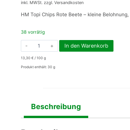
inkl. MWSt. zzgl. Versandkosten
HM Topi Chips Rote Beete – kleine Belohnung
38 vorrätig
HM
In den Warenkorb
Topi
13,30
€
/
100
g
Chips
Rote
Produkt enthält: 30
g
Beete
Menge
Beschreibung