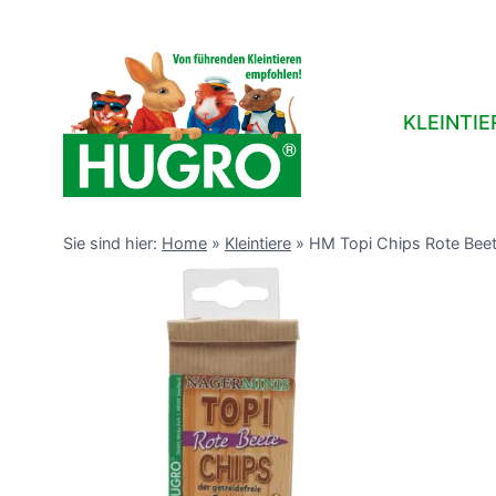
Zum
Inhalt
springen
KLEINTIE
Sie sind hier:
Home
»
Kleintiere
»
HM Topi Chips Rote Bee