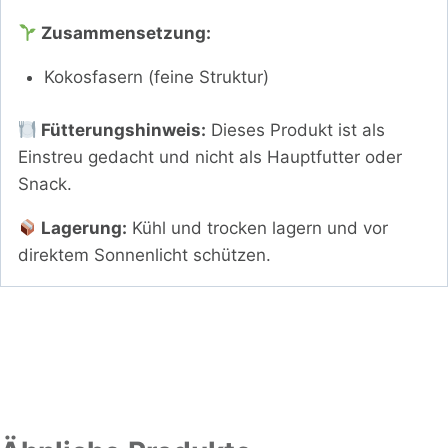
Zusammensetzung:
Kokosfasern (feine Struktur)
Fütterungshinweis:
Dieses Produkt ist als
Einstreu gedacht und nicht als Hauptfutter oder
Snack.
Lagerung:
Kühl und trocken lagern und vor
direktem Sonnenlicht schützen.