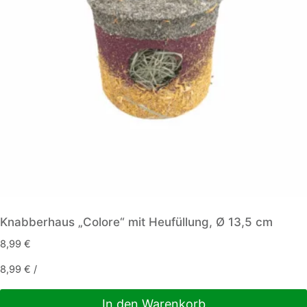
Knabberhaus „Colore“ mit Heufüllung, Ø 13,5 cm
8,99
€
8,99
€
/
In den Warenkorb