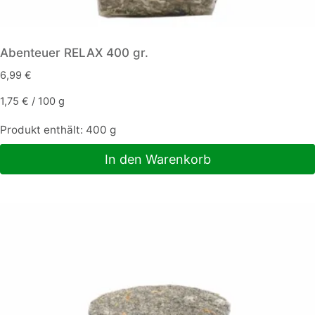
Abenteuer RELAX 400 gr.
6,99
€
1,75
€
/
100
g
Produkt enthält: 400
g
In den Warenkorb